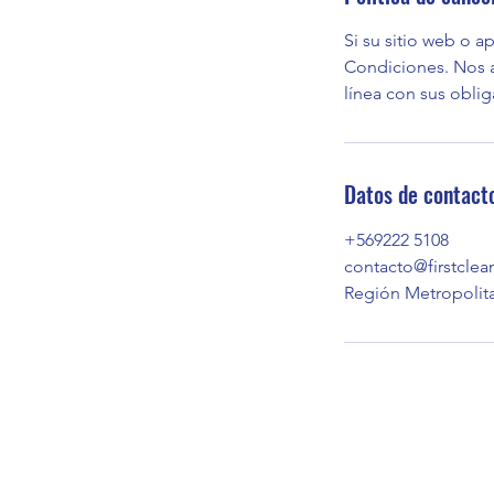
Si su sitio web o a
Condiciones. Nos 
línea con sus oblig
Datos de contact
+569222 5108
contacto@firstclean
Región Metropolita