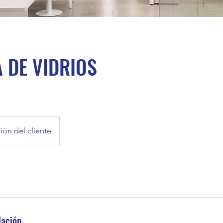
A DE VIDRIOS
ión del cliente
lación