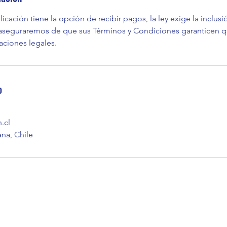
plicación tiene la opción de recibir pagos, la ley exige la inclus
aseguraremos de que sus Términos y Condiciones garanticen 
aciones legales.
o
.cl
na, Chile