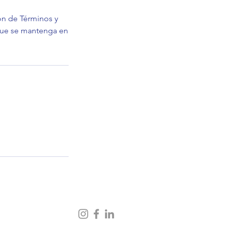
ión de Términos y
que se mantenga en